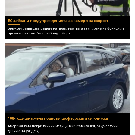
ЕС забрани предупрежденията за камери за скорост
Брюксел развързва ръцете на правителствата за спиране на функции в
приложения като Waze и Google Maps
108-годишна жена поднови шофьорската си книжка
Американката покри всички медицински изисквания, за да получи
документа (ВИДЕО)