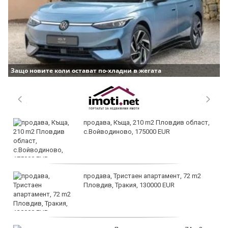
Защо новите коли остават по-хладни в жегата
продава, Къща, 210 m2 Пловдив област,
с.Войводиново, 175000 EUR
продава, Тристаен апартамент, 72 m2
Пловдив, Тракия, 130000 EUR