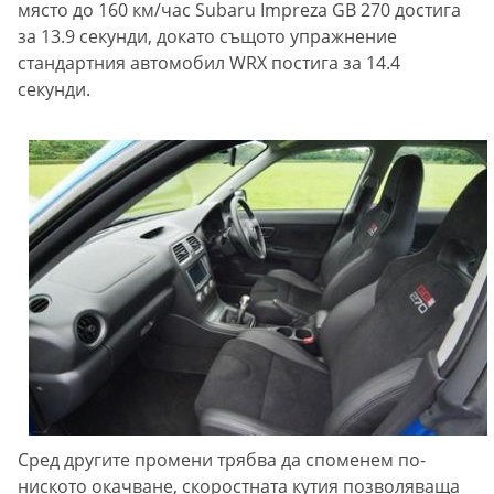
място до 160 км/час Subaru Impreza GB 270 достига
за 13.9 секунди, докато същото упражнение
стандартния автомобил WRХ постига за 14.4
секунди.
Сред другите промени трябва да споменем по-
ниското окачване, скоростната кутия позволяваща