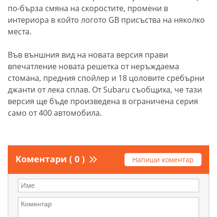
по-бърза смяна на скоростите, промени в
интериора в който логото GB присъства на няколко
места.
Във външния вид на новата версия прави
впечатление новата решетка от неръждаема
стомана, предния спойлер и 18 цоловите сребърни
джанти от лека сплав. От Subaru съобщиха, че тази
версия ще бъде произведена в ограничена серия
само от 400 автомобила.
Коментари ( 0 )
Напиши коментар