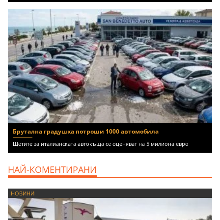
Брутална градушка потроши 1000 автомобила
Щетите за италианската автокъща се оценяват на 5 милиона евро
НАЙ-КОМЕНТИРАНИ
НОВИНИ