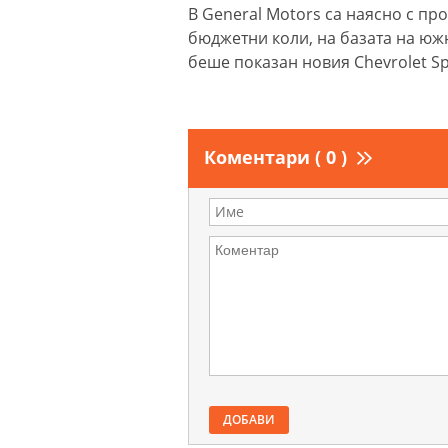
В General Motors са наясно с пр
бюджетни коли, на базата на юж
беше показан новия Chevrolet Sp
Коментари ( 0 )
ДОБАВИ