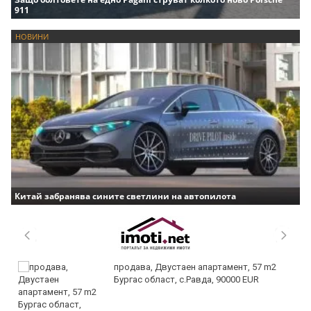
911
НОВИНИ
Китай забранява сините светлини на автопилота
продава, Двустаен апартамент, 57 m2
Бургас област, с.Равда, 90000 EUR