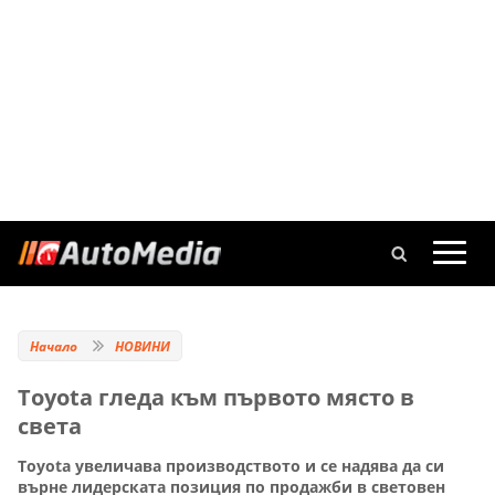
Начало
НОВИНИ
Toyota гледа към първото място в
света
Тoyota увеличава производството и се надява да си
върне лидерската позиция по продажби в световен