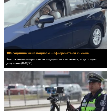
108-годишна жена поднови шофьорската си книжка
Американката покри всички медицински изисквания, за да получи
документа (ВИДЕО)