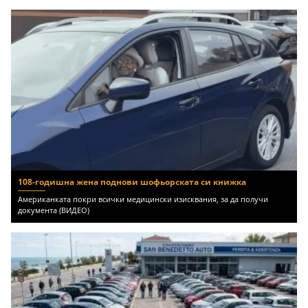
108-годишна жена поднови шофьорската си книжка
Американката покри всички медицински изисквания, за да получи
документа (ВИДЕО)