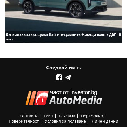
Бензиново завръщане: Най-интересните бъдещи коли с ДВГ - II
част
Следвай ни в:
Контакти
Екип
Реклама
Портфолио
Поверителност
Условия за ползване
Лични данни