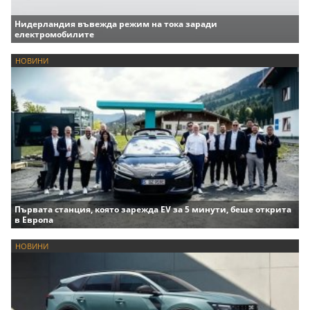
Нидерландия въвежда режим на тока заради
електромобилите
НОВИНИ
Първата станция, която зарежда EV за 5 минути, беше открита
в Европа
НОВИНИ