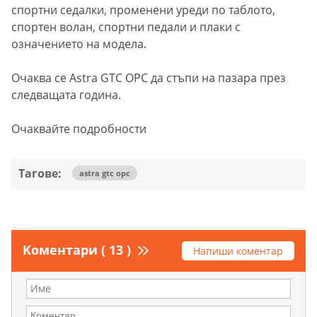
спортни седалки, променени уреди по таблото,
спортен волан, спортни педали и плаки с
означението на модела.
Очаква се Astra GTC OPC да стъпи на пазара през
следващата година.
Очаквайте подробности
Тагове:
astra gtc opc
Коментари ( 13 )
Напиши коментар