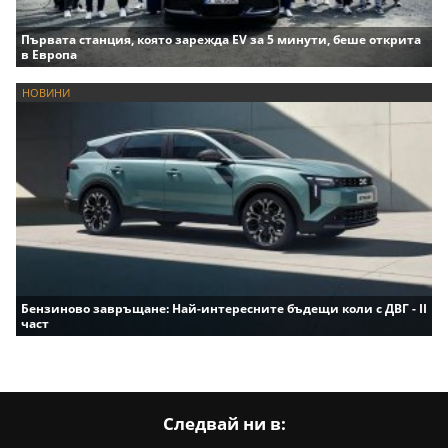
Първата станция, която зарежда EV за 5 минути, беше открита
в Европа
НОВИНИ
Бензиново завръщане: Най-интересните бъдещи коли с ДВГ - II
част
Следвай ни в: