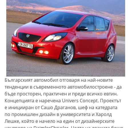
Българският автомобил отговаря на най-новите
тенденции в съвременното автомобилостроене - да
бъде просторен, практичен и преди всичко евтин.
Концепцията е наречена Univers Concept. Проектът
е иницииран от Сашо Драганов, шеф на катедрата
по промишлен дизайн в университета и Харолд
Лешке, който е начело на един от дизайнерските