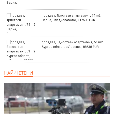
продава, Тристаен апартамент, 74 m2
Варна, Владиславово, 117500 EUR
продава, Едностаен апартамент, 51 m2
Бургас област, с.Лозенец, 88638 EUR
продава, Едностаен апартамент, 39 m2
НАЙ-ЧЕТЕНИ
Бургас област, к.к.Слънчев Бряг, 65500
EUR