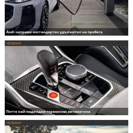
Audi направи нестандартен удължител на пробега
НОВИНИ
Петте най-надеждни германски автоматика
НОВИНИ