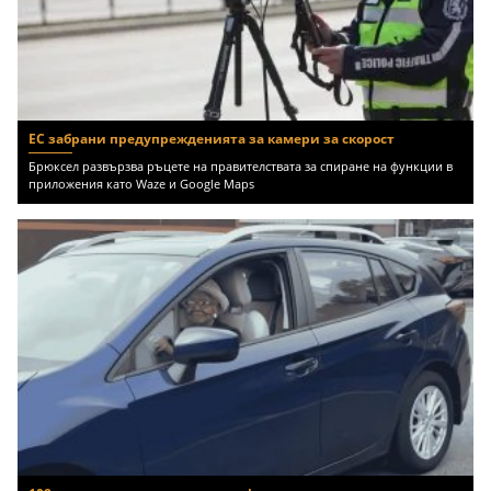
ЕС забрани предупрежденията за камери за скорост
Брюксел развързва ръцете на правителствата за спиране на функции в
приложения като Waze и Google Maps