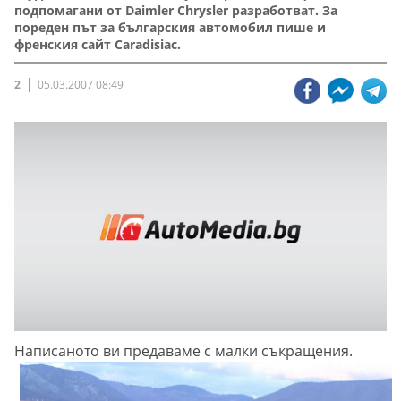
подпомагани от Daimler Chrysler разработват. За
пореден път за българския автомобил пише и
френския сайт Caradisiac.
2
05.03.2007 08:49
Написаното ви предаваме с малки съкращения.