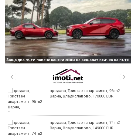
Защо два пъти повече конски сили не решават всичко на пътя
продава, Тристаен апартамент, 96 m2
Варна, Владиславово, 170000 EUR
продава, Тристаен апартамент, 74 m2
Варна, Владиславово, 149000 EUR