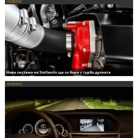
НОВИНИ
Нова система на Stellantis ще се бори с турбо дупката
НОВИНИ