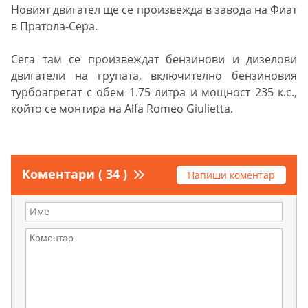
Новият двигател ще се произвежда в завода на Фиат
в Пратола-Сера.
Сега там се произвеждат бензинови и дизелови
двигатели на групата, включително бензиновия
турбоагрегат с обем 1.75 литра и мощност 235 к.с.,
който се монтира на Alfa Romeo Giulietta.
Коментари ( 34 )
Напиши коментар