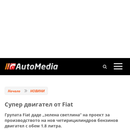
Начало
НОВИНИ
Супер двигател от Fiat
Групата Fiat даде „зелена светлина“ на проект за
производството на нов четирицилиндров бензинов
двигател с обем 1.8 литра.