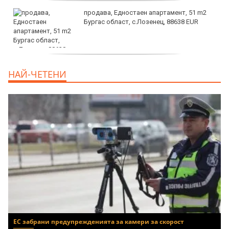
продава, Едностаен апартамент, 51 m2
Бургас област, с.Лозенец, 88638 EUR
продава, Едностаен апартамент, 39 m2
НАЙ-ЧЕТЕНИ
Бургас област, к.к.Слънчев Бряг, 65500
EUR
ЕС забрани предупрежденията за камери за скорост