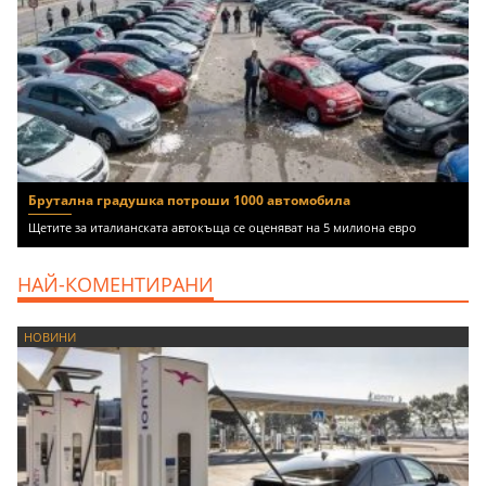
Брутална градушка потроши 1000 автомобила
Щетите за италианската автокъща се оценяват на 5 милиона евро
НАЙ-КОМЕНТИРАНИ
НОВИНИ