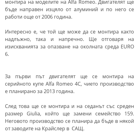
монтира на моделите на Alfa Romeo. Двигателят ще
бъде направен изцяло от алуминий и по него се
работи още от 2006 година.
Интересно е, че той ще може да се монтира както
надлъжно, така и напречно. Ще отговаря на
изискванията за опазване на околната среда EURO
6.
За първи път двигателят ще се монтира на
серийното купе Alfa Romeo 4C, чието производство
е планирано за 2013 година.
След това ще се монтира и на седанът със среден
размер Giulia, който ще замени семейство 159.
Неговото производство се планира да бъде в някой
от заводите на Крайслер в САЩ.