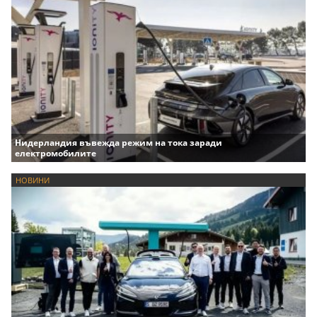
Нидерландия въвежда режим на тока заради
електромобилите
НОВИНИ