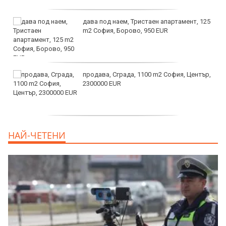
дава под наем, Тристаен апартамент, 125
m2 София, Борово, 950 EUR
продава, Сграда, 1100 m2 София, Център,
2300000 EUR
дава под наем, Двустаен апартамент, 55
НАЙ-ЧЕТЕНИ
m2 София, Младост 4, 650 EUR