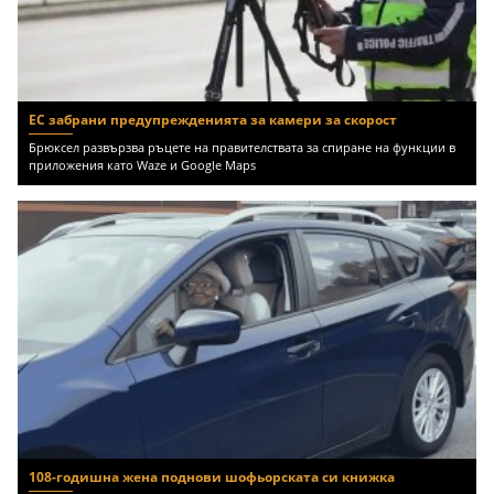
ЕС забрани предупрежденията за камери за скорост
Брюксел развързва ръцете на правителствата за спиране на функции в
приложения като Waze и Google Maps
108-годишна жена поднови шофьорската си книжка