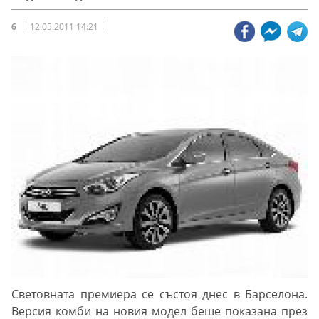
6
12.05.2011 14:21
Световната премиера се състоя днес в Барселона.
Версия комби на новия модел беше показана през