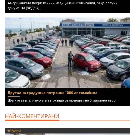
Американката покри всички медицински изисквания, за да получи
документа (ВИДЕО)
Брутална градушка потроши 1000 автомобила
Щетите за италианската автокъща се оценяват на 5 милиона евро
НАЙ-КОМЕНТИРАНИ
НОВИНИ