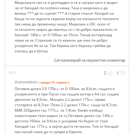
Миризмата пак се е разпърдял и се е насрал като е видял
че от Хюндай по-скопено няма. Така е миризма и да
викаш *** да ти сцепят *** в стария спънат Хюндай на
баща ти на задната седалка върху на кокошките полозите
пак няма да промениш нищо. Миризма и 20г. коли от
останалите марки да хванеш са с по-добри показатели от
Хюнзай. 180к.с. от 0-100км. за 10сек. Такъв антирекорд
няма ха ха. Страхлив та то камион ще има по-добро
ускорение бе ха ха. Тая барака като бързаш трябва да
слизаш да я буташ
Сигнализирай за неуместен коментар
#51
2
6
Анонимен
( преди 15 години )
Октавия дизел 2.0 170к.с. от 0-100км. за 8,6сек. същото е
ускорението и при Пасат със същия мотор а А4 със същия
двигател за 8,5сек.. Мондео 2.2 дизел 175к.с. прави
стотарата за 8,7сек. Пежо 2.2 дизел 170к.с. също за 8,7сек.
БМВ 320дизел със 177к.с. за 7,9сек. Какво изобщо
коментирам тези марки та то Октавия дизел със 140к.с.
достига 100км. за 9,6сек и ускорява по-бързо от този
Хюндай със 177к.с. а харчи доста по-малко. Тия от Хюндай
пак никой няма да ги купува в Европа.