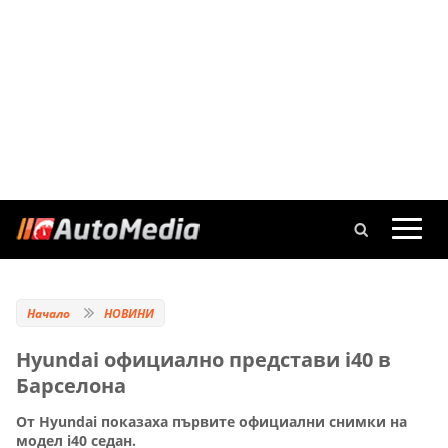
Начало
НОВИНИ
Hyundai официално представи i40 в
Барселона
От Hyundai показаха първите официални снимки на
модел i40 седан.