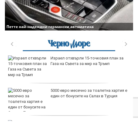
Петте най-надеждни германски автоматика
продава, Тристаен апартамент, 96 m2
Варна, Владиславово, 170000 EUR
продава, Тристаен апартамент, 74 m2
Варна, Владиславово, 149000 EUR
продава, Тристаен апартамент, 74 m2
Варна, Владиславово, 117500 EUR