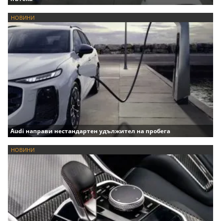
НОВИНИ
Audi направи нестандартен удължител на пробега
НОВИНИ