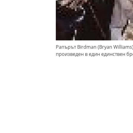
Рапърът Birdman (Bryan Williams
произведен в един единствен бр