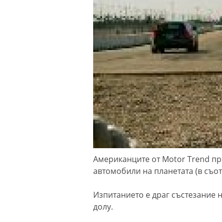
Американците от Motor Trend пр
автомобили на планетата (в съот
Изпитанието е драг състезание н
долу.