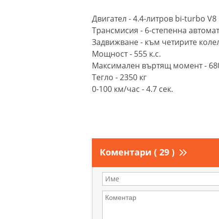
Двигател - 4.4-литров bi-turbo V8
Трансмисия - 6-степенна автома
Задвижване - към четирите коле
Мощност - 555 к.с.
Максимален въртящ момент - 68
Тегло - 2350 кг
0-100 км/час - 4.7 сек.
Коментари ( 29 )