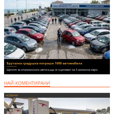
Брутална градушка потроши 1000 автомобила
Щетите за италианската автокъща се оценяват на 5 милиона евро
НАЙ-КОМЕНТИРАНИ
НОВИНИ