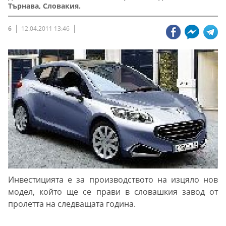
Търнава, Словакия.
6
12.04.2011 13:46
Инвестицията е за производството на изцяло нов
модел, който ще се прави в словашкия завод от
пролетта на следващата година.