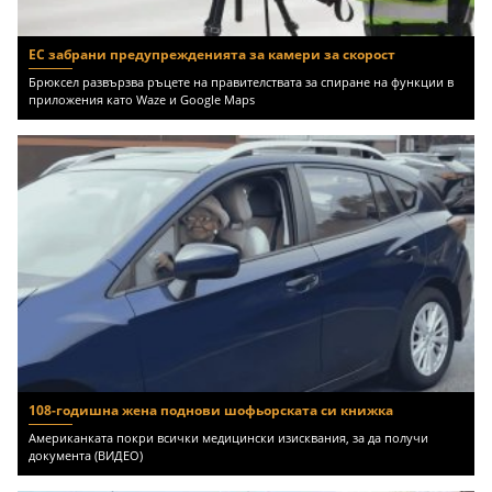
ЕС забрани предупрежденията за камери за скорост
Брюксел развързва ръцете на правителствата за спиране на функции в
приложения като Waze и Google Maps
108-годишна жена поднови шофьорската си книжка
Американката покри всички медицински изисквания, за да получи
документа (ВИДЕО)