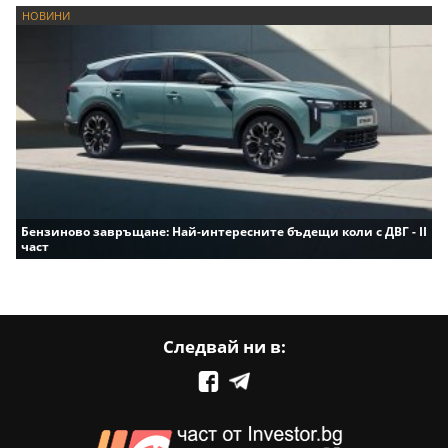
НОВИНИ
Бензиново завръщане: Най-интересните бъдещи коли с ДВГ - II
част
Следвай ни в: