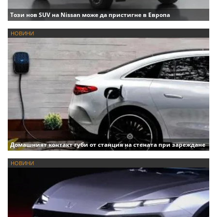
Този нов SUV на Nissan може да пристигне в Европа
НОВИНИ
Домашният контакт губи от станция на стената при зареждане
НОВИНИ