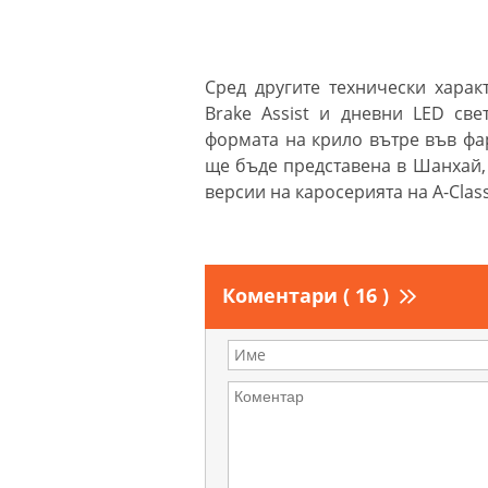
Сред другите технически хара
Brake Assist и дневни LED св
формата на крило вътре във фар
ще бъде представена в Шанхай, 
версии на каросерията на A-Class
Коментари ( 16 )