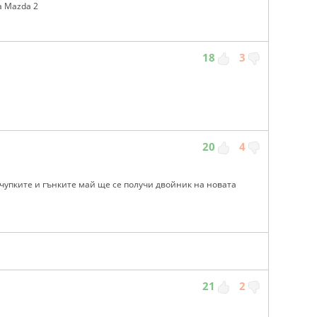
na Mazda 2
18
3
20
4
 чупките и гънките май ще се получи двойник на новата
21
2