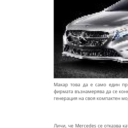
Макар това да е само един пр
фирмата възнамерява да се конк
генерация на своя компактен мо
Личи, че Mercedes се отказва к