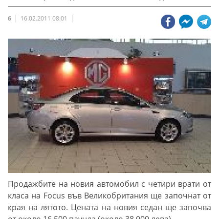
6
16.02.2011 08:01
Продажбите на новия автомобил с четири врати от
класа на Focus във Великобритания ще започнат от
края на лятото. Цената на новия седан ще започва