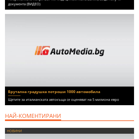
документа (ВИДЕО)
Брутална градушка потроши 1000 автомобила
Щетите за италианската автокъща се оценяват на 5 милиона евро
НАЙ-КОМЕНТИРАНИ
НОВИНИ