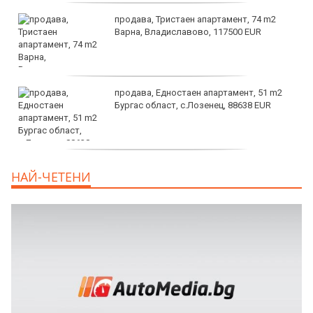
продава, Тристаен апартамент, 74 m2
Варна, Владиславово, 117500 EUR
продава, Едностаен апартамент, 51 m2
Бургас област, с.Лозенец, 88638 EUR
продава, Едностаен апартамент, 39 m2
НАЙ-ЧЕТЕНИ
Бургас област, к.к.Слънчев Бряг, 65500
EUR