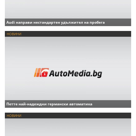
Audi направи нестандартен удължител на пробега
НОВИНИ
Петте най-надеждни германски автоматика
НОВИНИ