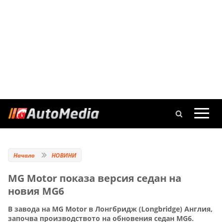
Начало
НОВИНИ
MG Motor показа версия седан на
новия MG6
В завода на MG Motor в Лонгбридж (Longbridge) Англия,
започва производството на обновения седан MG6.