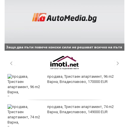
Защо два пъти повече конски сили не решават всичко на пътя
продава, Тристаен апартамент, 96 m2
Варна, Владиславово, 170000 EUR
продава, Тристаен апартамент, 74 m2
Варна, Владиславово, 149000 EUR