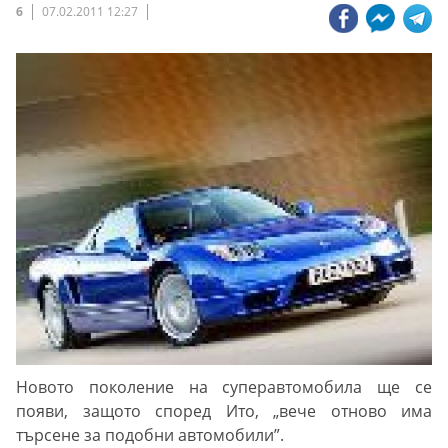
6
07.02.2011 12:27
Новото поколение на суперавтомобила ще се
появи, защото според Ито, „вече отново има
търсене за подобни автомобили”.