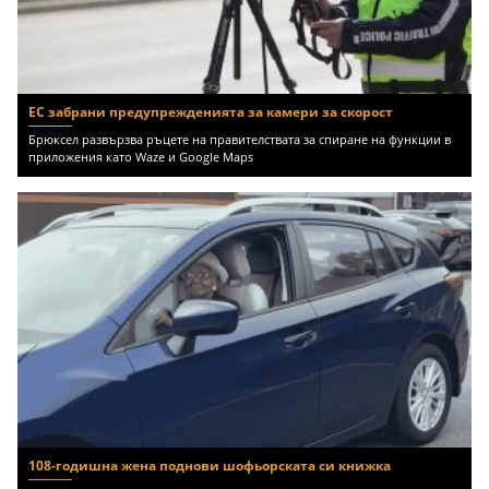
ЕС забрани предупрежденията за камери за скорост
Брюксел развързва ръцете на правителствата за спиране на функции в
приложения като Waze и Google Maps
108-годишна жена поднови шофьорската си книжка