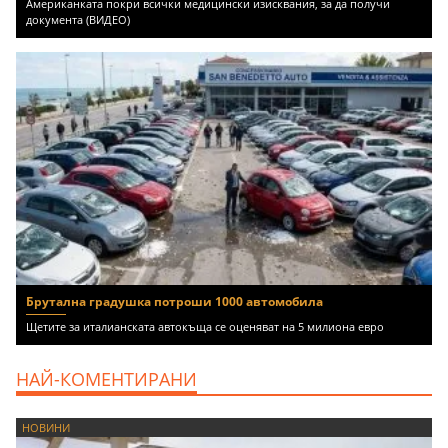
Американката покри всички медицински изисквания, за да получи
документа (ВИДЕО)
Брутална градушка потроши 1000 автомобила
Щетите за италианската автокъща се оценяват на 5 милиона евро
НАЙ-КОМЕНТИРАНИ
НОВИНИ