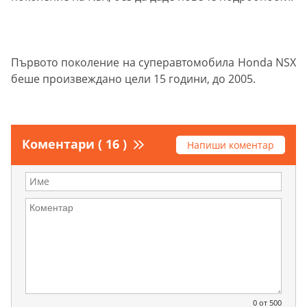
Първото поколение на суперавтомобила Honda NSX
беше произвеждано цели 15 години, до 2005.
Коментари ( 16 )
Напиши коментар
0
от 500