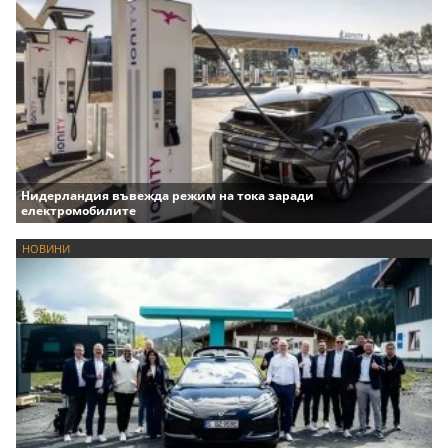
Нидерландия въвежда режим на тока заради
електромобилите
НОВИНИ