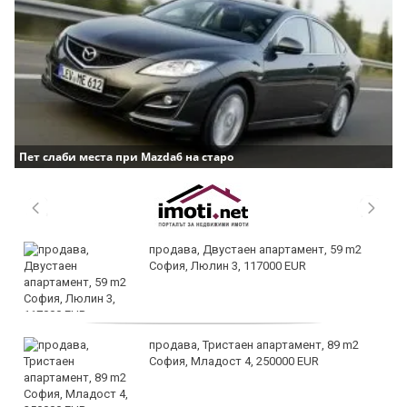
Пет слаби места при Mazda6 на старо
продава, Двустаен апартамент, 59 m2
София, Люлин 3, 117000 EUR
продава, Тристаен апартамент, 89 m2
София, Младост 4, 250000 EUR