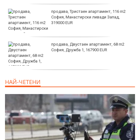
продава, Тристаен апартамент, 116 m2
София, Манастирски ливади Запад,
319000 EUR
продава, Двустаен апартамент, 68 m2
София, Дружба 1, 167900 EUR
дава под наем, Двустаен апартамент, 70
НАЙ-ЧЕТЕНИ
m2 София, Манастирски Ливади, 800 EUR