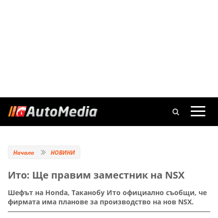
Начало
НОВИНИ
Ито: Ще правим заместник на NSX
Шефът на Honda, Таканобу Ито официално съобщи, че
фирмата има планове за производство на нов NSX.