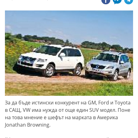
За да бъде истински конкурент на GM, Ford и Toyota
в САЩ, VW има нужда от още един SUV модел. Поне
на това мнение е шефът на марката в Америка
Jonathan Browning.