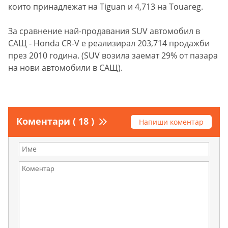
които принадлежат на Tiguan и 4,713 на Touareg.
За сравнение най-продавания SUV автомобил в
САЩ - Honda CR-V е реализирал 203,714 продажби
през 2010 година. (SUV возила заемат 29% от пазара
на нови автомобили в САЩ).
Коментари ( 18 )
Напиши коментар