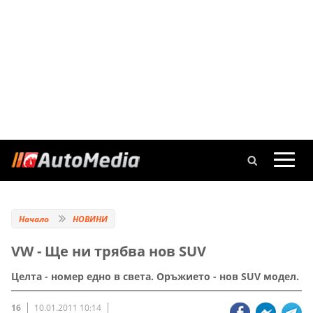
Начало
НОВИНИ
VW - Ще ни трябва нов SUV
Целта - номер едно в света. Оръжието - нов SUV модел.
16
10.01.2011 10:14