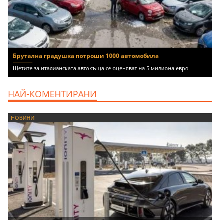
Брутална градушка потроши 1000 автомобила
Щетите за италианската автокъща се оценяват на 5 милиона евро
НАЙ-КОМЕНТИРАНИ
НОВИНИ