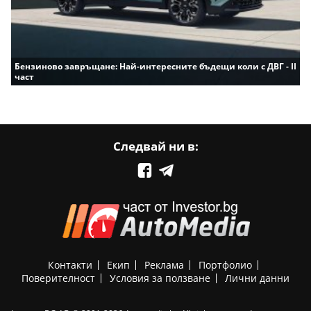
Бензиново завръщане: Най-интересните бъдещи коли с ДВГ - II
част
Следвай ни в:
Контакти
Екип
Реклама
Портфолио
Поверителност
Условия за ползване
Лични данни