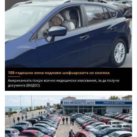
108-годишна жена поднови шофьорската си книжка
Американката покри всички медицински изисквания, за да получи
документа (ВИДЕО)