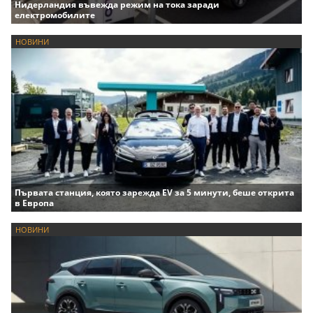
Нидерландия въвежда режим на тока заради
електромобилите
НОВИНИ
Първата станция, която зарежда EV за 5 минути, беше открита
в Европа
НОВИНИ