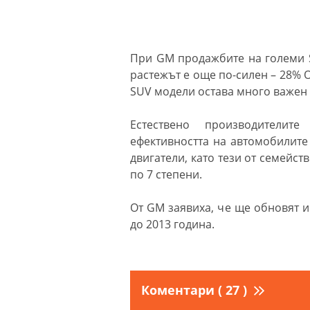
При GM продажбите на големи S
растежът е още по-силен – 28% О
SUV модели остава много важен 
Естествено производители
ефективността на автомобилите 
двигатели, като тези от семейст
по 7 степени.
От GM заявиха, че ще обновят 
до 2013 година.
Коментари ( 27 )