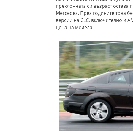
преклонната си възраст остава 
Mercedes. През годините това б
версии на CLC, включително и AM
цена на модела.