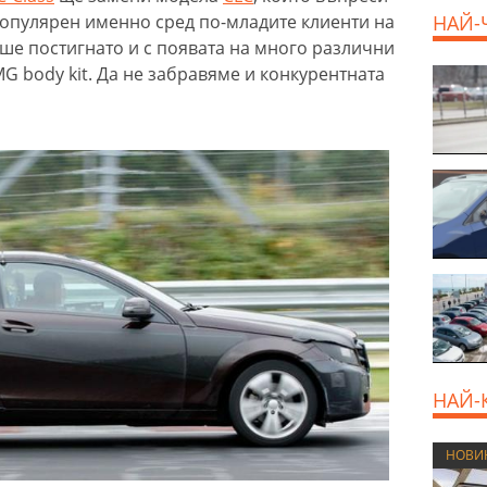
популярен именно сред по-младите клиенти на
НАЙ-
еше постигнато и с появата на много различни
G body kit. Да не забравяме и конкурентната
НАЙ-
НОВИ