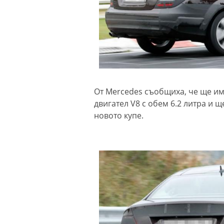
От Mercedes съобщиха, че ще има
двигател V8 с обем 6.2 литра и 
новото купе.