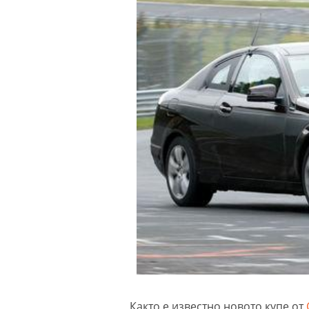
Както е известно новото купе от