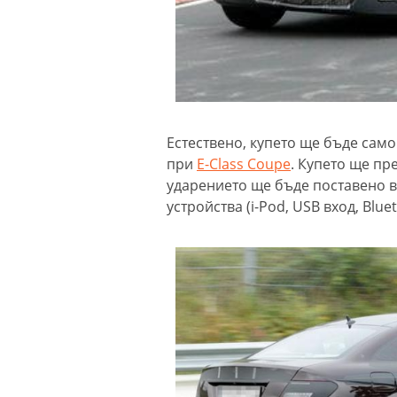
Естествено, купето ще бъде само
при
E-Class Coupe
. Купето ще пр
ударението ще бъде поставено в
устройства (i-Pod, USB вход, Bluet