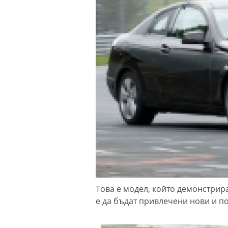
Това е модел, който демонстрира
е да бъдат привлечени нови и п