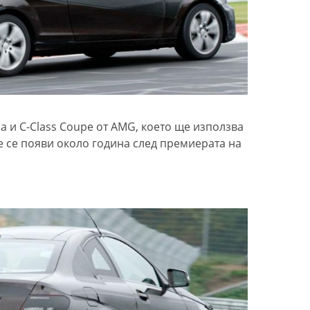
 и C-Class Coupe от AMG, което ще използва
ще се появи около година след премиерата на