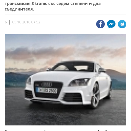
трансмисия S tronic със седем степени и два
съединителя.
6
05.10.2010 07:52