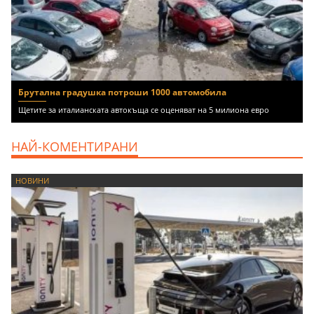
Брутална градушка потроши 1000 автомобила
Щетите за италианската автокъща се оценяват на 5 милиона евро
НАЙ-КОМЕНТИРАНИ
НОВИНИ