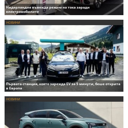
Нидерландия въвежда режим на тока заради
електромобилите
НОВИНИ
Първата станция, която зарежда EV за 5 минути, беше открита
в Европа
НОВИНИ