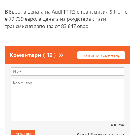
В Европа цената на Audi TT RS с трансмисия S tronic
e 79 739 евро, а цената на роудстера с тази
трансмисия започва от 83 647 евро.
Коментари ( 12 )
Напиши коментар
0
от 500
ДОБАВИ
Влез
|
Регистрирай се