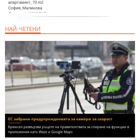
дава под наем, Офис, 100 m2 София,
НАЙ-ЧЕТЕНИ
Център, 800 EUR
ЕС забрани предупрежденията за камери за скорост
Брюксел развързва ръцете на правителствата за спиране на функции в
приложения като Waze и Google Maps