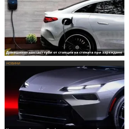
Домашният контакт губи от станция на стената при зареждане
НОВИНИ