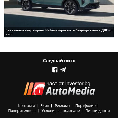
Бензиново завръщане: Най-интересните бъдещи коли с ДВГ - II
част
Следвай ни в:
Контакти
Екип
Реклама
Портфолио
Поверителност
Условия за ползване
Лични данни