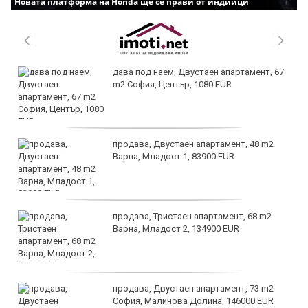
Новата платформа на Honda ще се прави от индийци
дава под наем, Двустаен апартамент, 67
m2 София, Център, 1080 EUR
продава, Двустаен апартамент, 48 m2
Варна, Младост 1, 83900 EUR
продава, Тристаен апартамент, 68 m2
Варна, Младост 2, 134900 EUR
продава, Двустаен апартамент, 73 m2
София, Малинова Долина, 146000 EUR