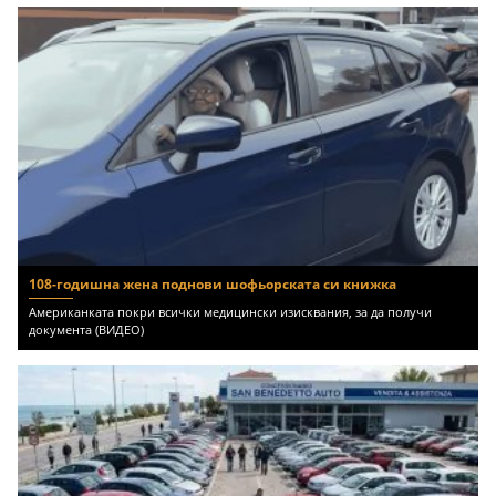
108-годишна жена поднови шофьорската си книжка
Американката покри всички медицински изисквания, за да получи
документа (ВИДЕО)