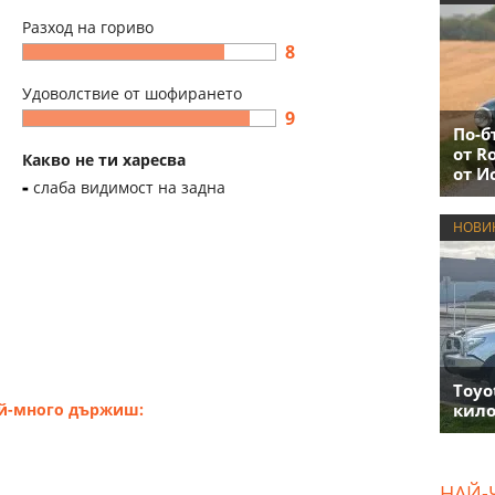
Разход на гориво
8
Удоволствие от шофирането
9
По-б
от R
Какво не ти харесва
от И
слаба видимост на задна
НОВИ
Toyo
ай-много държиш:
кило
НАЙ-