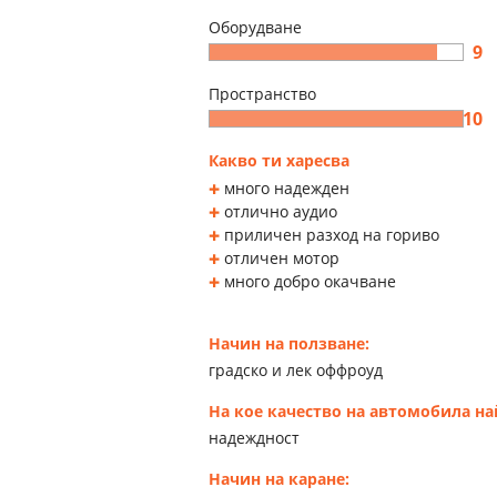
Оборудване
9
Пространство
10
Какво ти харесва
много надежден
отлично аудио
приличен разход на гориво
отличен мотор
много добро окачване
Начин на ползване:
градско и лек оффроуд
На кое качество на автомобила н
надеждност
Начин на каране: