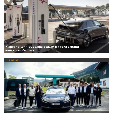
Нидерландия въвежда режим на тока заради
електромобилите
НОВИНИ