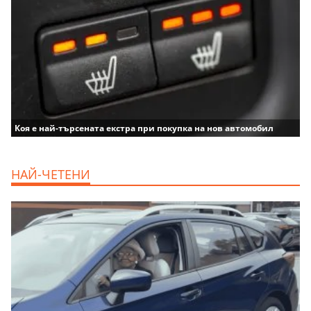
Коя е най-търсената екстра при покупка на нов автомобил
НАЙ-ЧЕТЕНИ