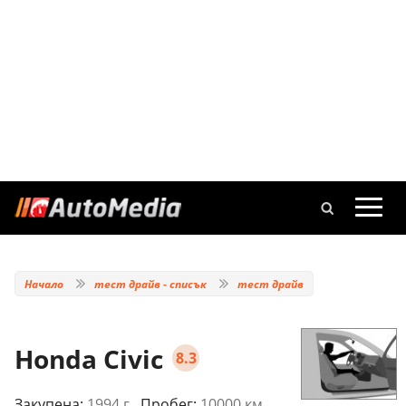
Начало
тест драйв - списък
тест драйв
Honda Civic
8.3
Закупена:
1994 г.
, Пробег:
10000 км.