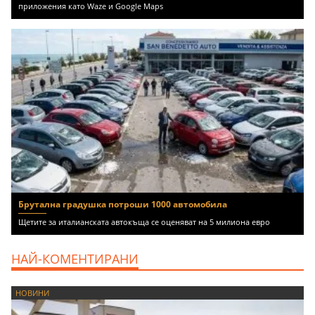
приложения като Waze и Google Maps
Брутална градушка потроши 1000 автомобила
Щетите за италианската автокъща се оценяват на 5 милиона евро
НАЙ-КОМЕНТИРАНИ
НОВИНИ