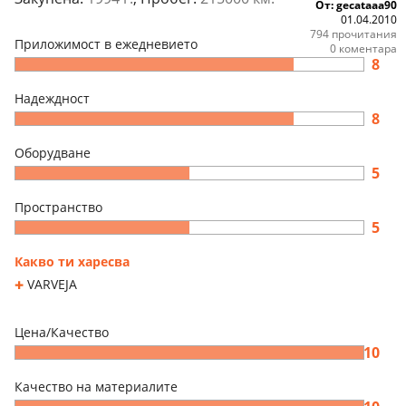
От: gecataaa90
01.04.2010
794 прочитания
Приложимост в ежедневието
0 коментара
8
Надеждност
8
Оборудване
5
Пространство
5
Какво ти харесва
VARVEJA
Цена/Качество
10
Качество на материалите