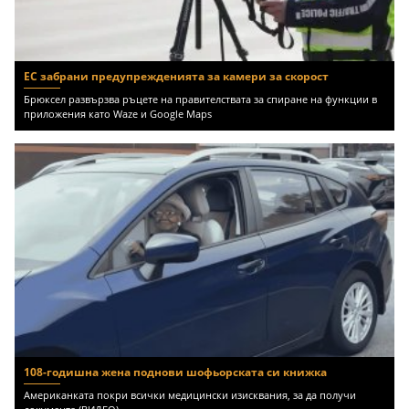
ЕС забрани предупрежденията за камери за скорост
Брюксел развързва ръцете на правителствата за спиране на функции в
приложения като Waze и Google Maps
108-годишна жена поднови шофьорската си книжка
Американката покри всички медицински изисквания, за да получи