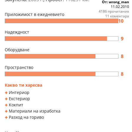
От: wrong_man
11.02.2010
4186 прочитания
Приложимост в ежедневието
11 коментара
10
Надеждност
9
Оборудване
8
Пространство
8
Какво ти харесва
Интериор
Екстериор
Кокпит
Материали на изработка
Разход на гориво