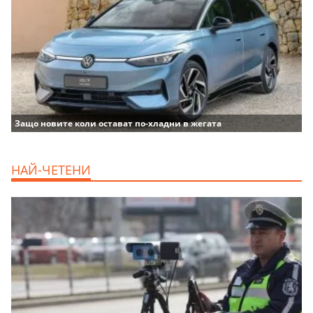
Защо новите коли остават по-хладни в жегата
НАЙ-ЧЕТЕНИ