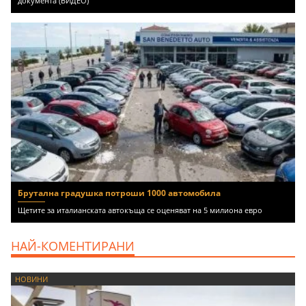
документа (ВИДЕО)
Брутална градушка потроши 1000 автомобила
Щетите за италианската автокъща се оценяват на 5 милиона евро
НАЙ-КОМЕНТИРАНИ
НОВИНИ