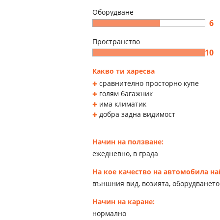
Оборудване
6
Пространство
10
Какво ти харесва
сравнително просторно купе
голям багажник
има климатик
добра задна видимост
Начин на ползване:
ежедневно, в града
На кое качество на автомобила н
външния вид, возията, оборудването
Начин на каране:
нормално