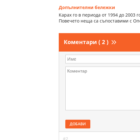
Допълнителни бележки
Карах го в периода от 1994 до 2003 г
Повечето неща са съпоставими с Опе
Коментари ( 2 )
ДОБАВИ
#2