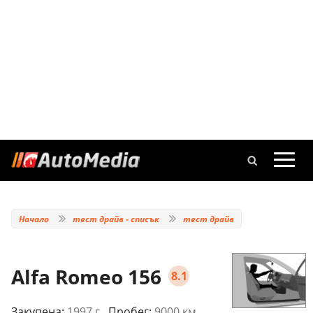
Начало
тест драйв - списък
тест драйв
Alfa Romeo 156
8.1
Закупена:
1997 г.
, Пробег:
9000 км.