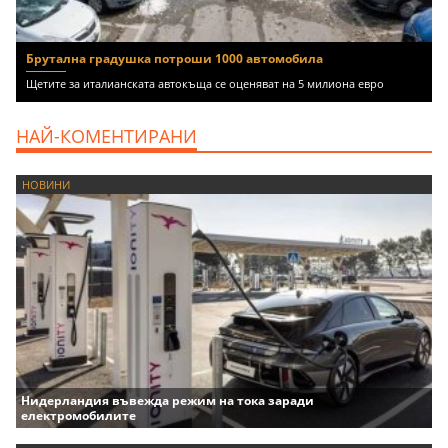
Брутална градушка потроши 1000 автомобила
Щетите за италианската автокъща се оценяват на 5 милиона евро
НАЙ-КОМЕНТИРАНИ
НОВИНИ
Нидерландия въвежда режим на тока заради
електромобилите