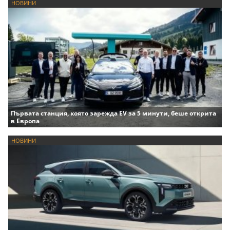
НОВИНИ
Първата станция, която зарежда EV за 5 минути, беше открита
в Европа
НОВИНИ