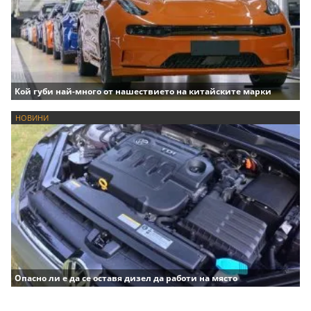
Кой губи най-много от нашествието на китайските марки
НОВИНИ
Опасно ли е да се оставя дизел да работи на място