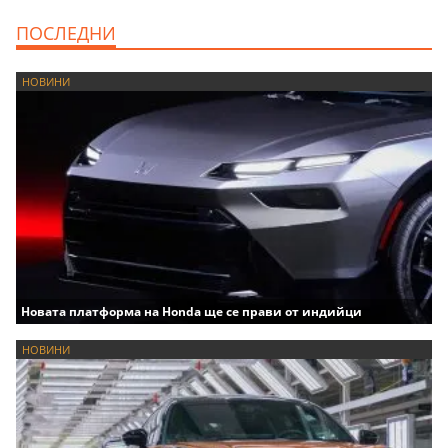
ПОСЛЕДНИ
НОВИНИ
Новата платформа на Honda ще се прави от индийци
НОВИНИ