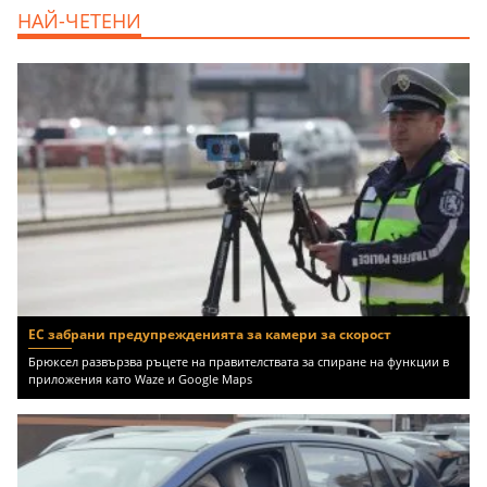
НАЙ-ЧЕТЕНИ
ЕС забрани предупрежденията за камери за скорост
Брюксел развързва ръцете на правителствата за спиране на функции в
приложения като Waze и Google Maps