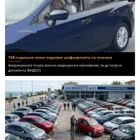
108-годишна жена поднови шофьорската си книжка
Американката покри всички медицински изисквания, за да получи
документа (ВИДЕО)