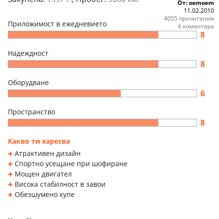
От: oemoem
11.02.2010
4055 прочитания
Приложимост в ежедневието
6 коментара
8
Надеждност
8
Оборудване
6
Пространство
8
Какво ти харесва
Атрактивен дизайн
Спортно усещане при шофиране
Мощен двигател
Висока стабилност в завои
Обезшумено купе