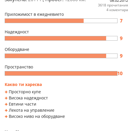
08.02.2012
3618 прочитания
4 коментара
Приложимост в ежедневието
7
Надеждност
9
Оборудване
9
Пространство
10
Какво ти харесва
Просторно купе
Висока надеждност
Евтини части
Лекота на управление
Високо ниво на оборудване