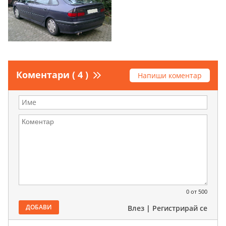
Коментари ( 4 )
Напиши коментар
0
от 500
ДОБАВИ
Влез
|
Регистрирай се