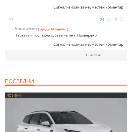
Сигнализирай за неуместен коментар
#1
21
2
Анонимен
( преди 14 години )
Първата и последна хубава лагуна. Проверено!
Сигнализирай за неуместен коментар
1 - 4 от 4
ПОСЛЕДНИ
НОВИНИ