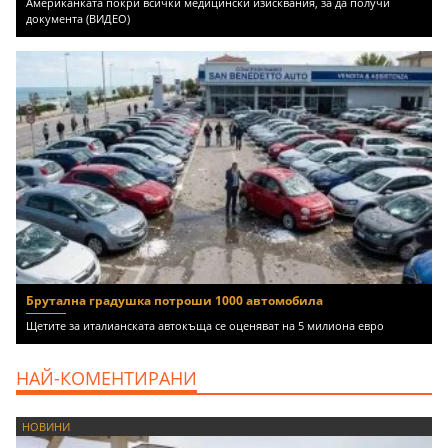
Американката покри всички медицински изисквания, за да получи
документа (ВИДЕО)
Брутална градушка потроши 1000 автомобила
Щетите за италианската автокъща се оценяват на 5 милиона евро
НАЙ-КОМЕНТИРАНИ
НОВИНИ