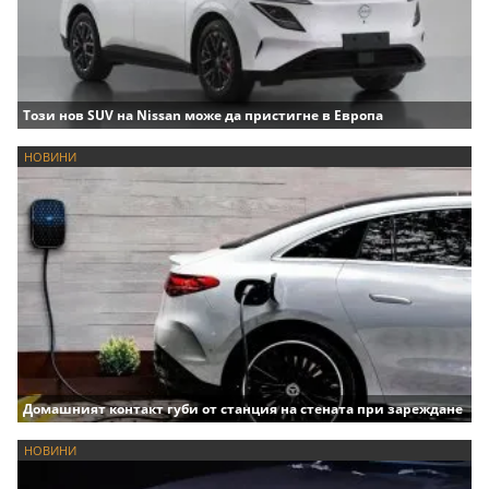
Този нов SUV на Nissan може да пристигне в Европа
НОВИНИ
Домашният контакт губи от станция на стената при зареждане
НОВИНИ