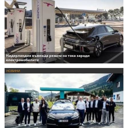
Нидерландия въвежда режим на тока заради
електромобилите
НОВИНИ