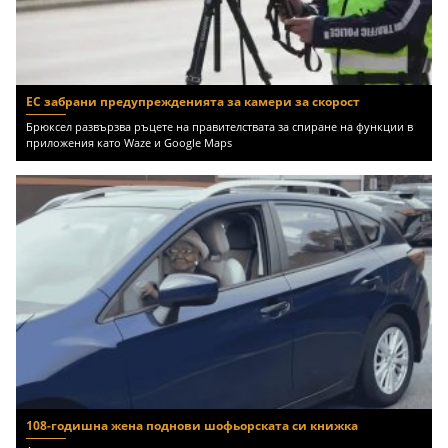
ЕС забрани предупрежденията за камери за скорост
Брюксел развързва ръцете на правителствата за спиране на функции в
приложения като Waze и Google Maps
108-годишна жена поднови шофьорската си книжка