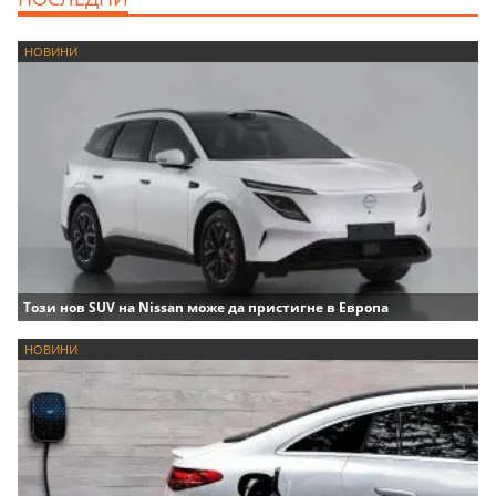
НОВИНИ
Този нов SUV на Nissan може да пристигне в Европа
НОВИНИ