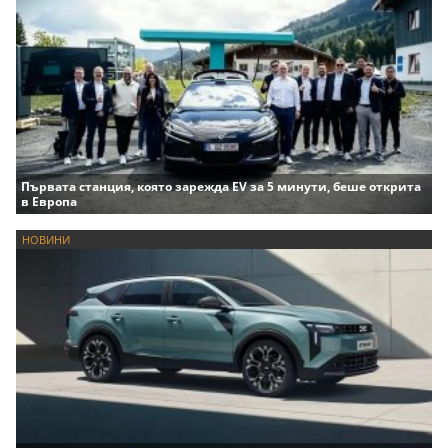
Първата станция, която зарежда EV за 5 минути, беше открита
в Европа
НОВИНИ