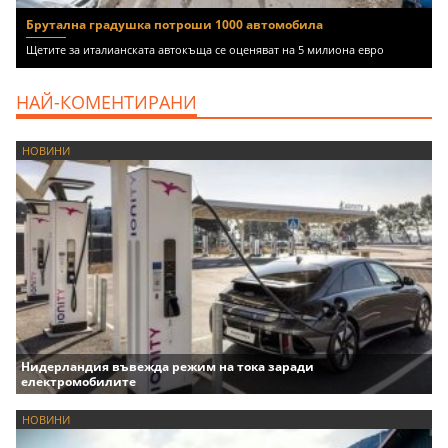
Брутална градушка потроши 1000 автомобила
Щетите за италианската автокъща се оценяват на 5 милиона евро
НАЙ-КОМЕНТИРАНИ
НОВИНИ
Нидерландия въвежда режим на тока заради
електромобилите
НОВИНИ