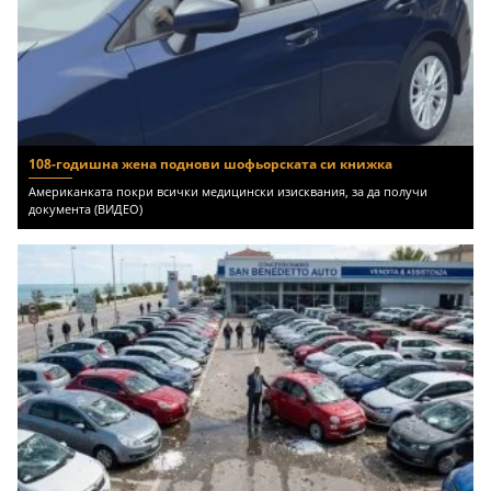
108-годишна жена поднови шофьорската си книжка
Американката покри всички медицински изисквания, за да получи
документа (ВИДЕО)