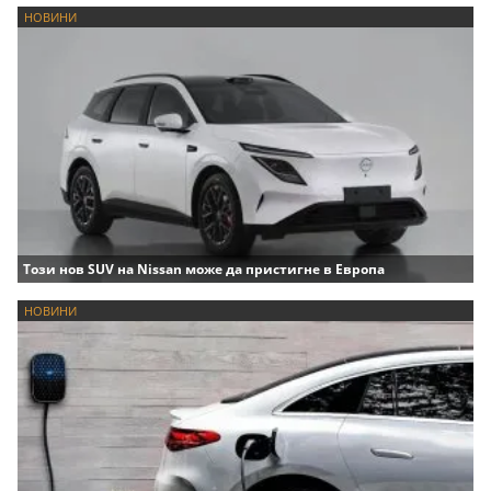
НОВИНИ
Този нов SUV на Nissan може да пристигне в Европа
НОВИНИ