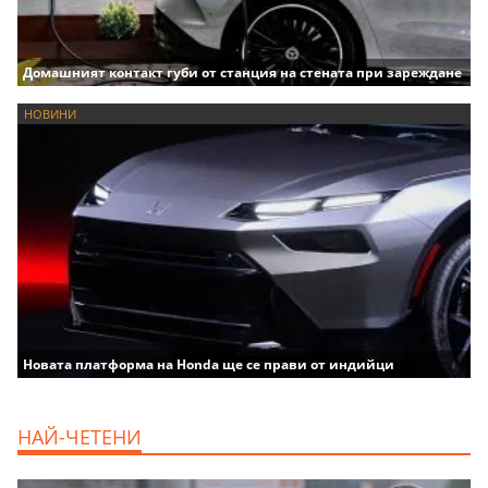
Домашният контакт губи от станция на стената при зареждане
НОВИНИ
Новата платформа на Honda ще се прави от индийци
НАЙ-ЧЕТЕНИ