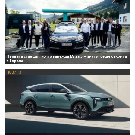
Първата станция, която зарежда EV за 5 минути, беше открита
в Европа
НОВИНИ