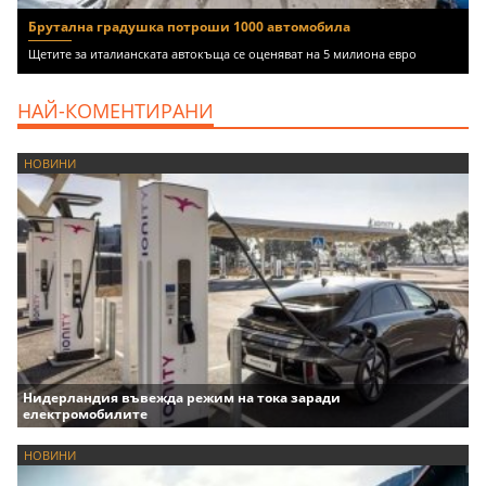
Брутална градушка потроши 1000 автомобила
Щетите за италианската автокъща се оценяват на 5 милиона евро
НАЙ-КОМЕНТИРАНИ
НОВИНИ
Нидерландия въвежда режим на тока заради
електромобилите
НОВИНИ