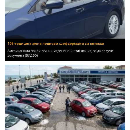
108-годишна жена поднови шофьорската си книжка
Американката покри всички медицински изисквания, за да получи
документа (ВИДЕО)