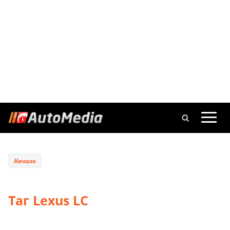
Начало
Таг Lexus LC