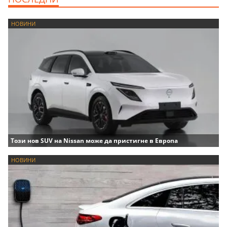
НОВИНИ
Този нов SUV на Nissan може да пристигне в Европа
НОВИНИ