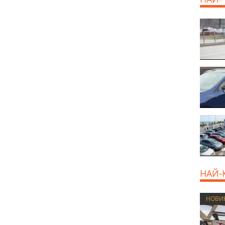
НАЙ-
НОВИ