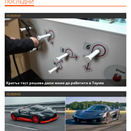
ПОСЛЕДНИ
НОВИНИ
Кратък тест решава дали може да работите в Toyota
НОВИНИ