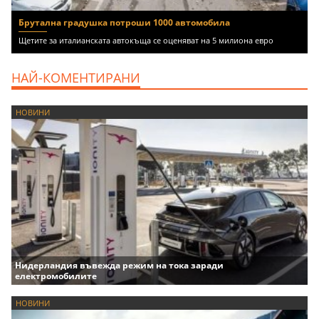
Брутална градушка потроши 1000 автомобила
Щетите за италианската автокъща се оценяват на 5 милиона евро
НАЙ-КОМЕНТИРАНИ
НОВИНИ
Нидерландия въвежда режим на тока заради
електромобилите
НОВИНИ