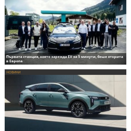
Първата станция, която зарежда EV за 5 минути, беше открита
в Европа
НОВИНИ