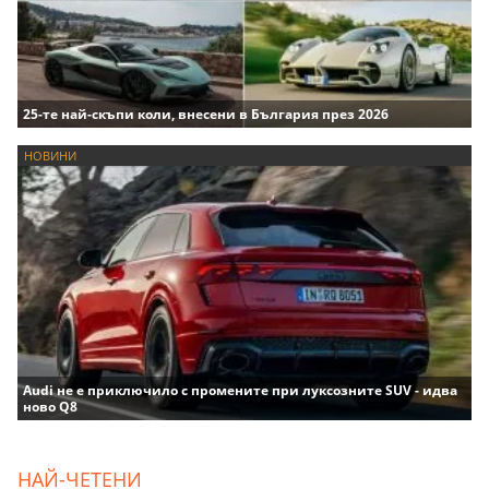
25-те най-скъпи коли, внесени в България през 2026
НОВИНИ
Audi не е приключило с промените при луксозните SUV - идва
ново Q8
НАЙ-ЧЕТЕНИ