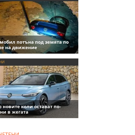
мобил потъна под земята по
е на движение
НИ
 новите коли остават по-
ни в жегата
ЧЕТЕНИ