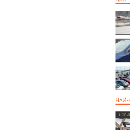
НАЙ-
НОВИ