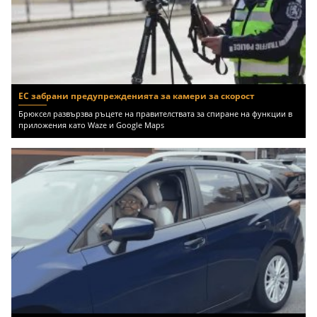
ЕС забрани предупрежденията за камери за скорост
Брюксел развързва ръцете на правителствата за спиране на функции в
приложения като Waze и Google Maps