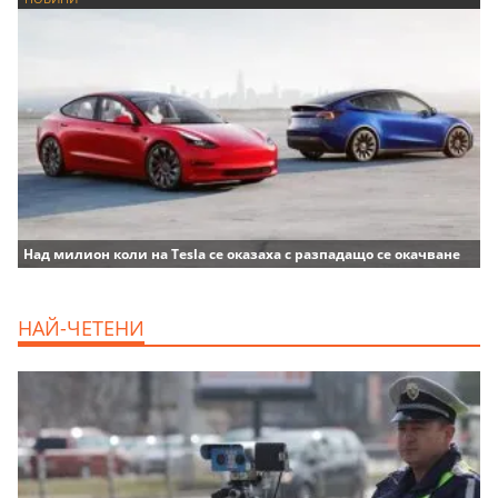
Над милион коли на Tesla се оказаха с разпадащо се окачване
НАЙ-ЧЕТЕНИ