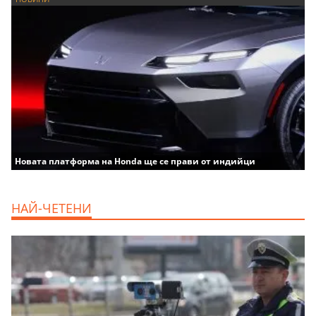
Новата платформа на Honda ще се прави от индийци
НАЙ-ЧЕТЕНИ