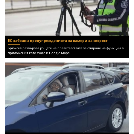
ЕС забрани предупрежденията за камери за скорост
Брюксел развързва ръцете на правителствата за спиране на функции в
приложения като Waze и Google Maps