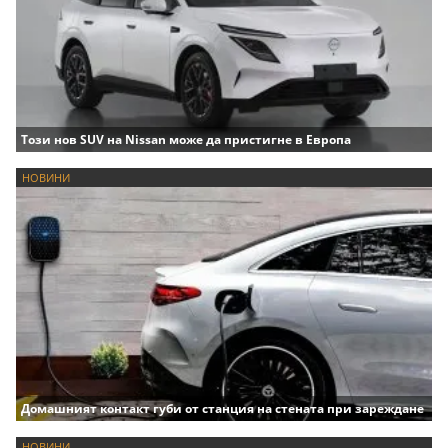
Този нов SUV на Nissan може да пристигне в Европа
НОВИНИ
Домашният контакт губи от станция на стената при зареждане
НОВИНИ