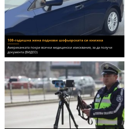
108-годишна жена поднови шофьорската си книжка
Американката покри всички медицински изисквания, за да получи
документа (ВИДЕО)