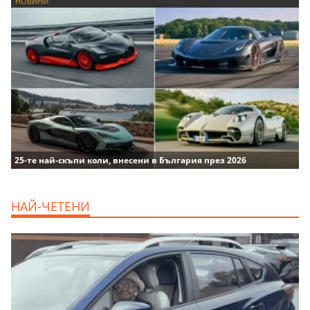
НОВИНИ
25-те най-скъпи коли, внесени в България през 2026
НАЙ-ЧЕТЕНИ