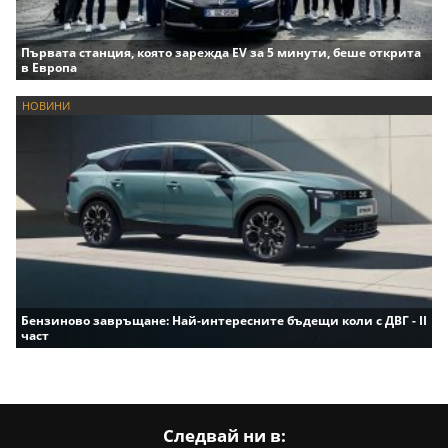
Първата станция, която зарежда EV за 5 минути, беше открита
в Европа
НОВИНИ
Бензиново завръщане: Най-интересните бъдещи коли с ДВГ - II
част
Следвай ни в: