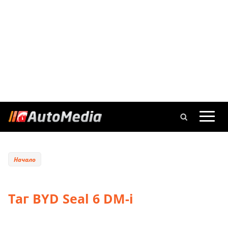
Начало
Таг BYD Seal 6 DM-i