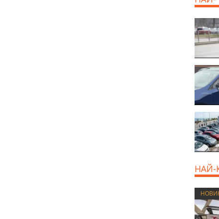
НАЙ-
НОВИ