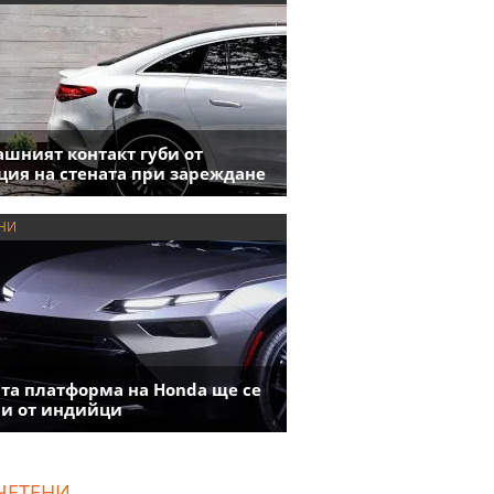
шният контакт губи от
ция на стената при зареждане
НИ
та платформа на Honda ще се
и от индийци
ЧЕТЕНИ