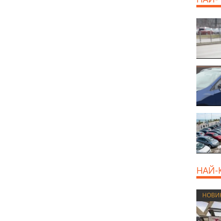
НАЙ-
НОВИ