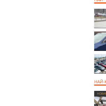
НАЙ-
НОВИ