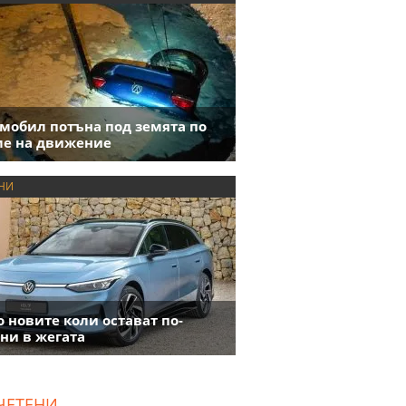
мобил потъна под земята по
е на движение
НИ
 новите коли остават по-
ни в жегата
ЧЕТЕНИ