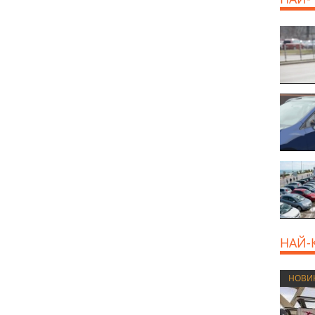
НАЙ-
НОВИ