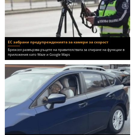
ЕС забрани предупрежденията за камери за скорост
Брюксел развързва ръцете на правителствата за спиране на функции в
приложения като Waze и Google Maps