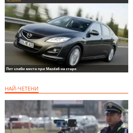
НОВИНИ
Пет слаби места при Mazda6 на старо
НАЙ-ЧЕТЕНИ