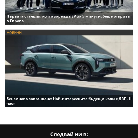
Първата станция, която зарежда EV за 5 минути, беше открита
в Европа
НОВИНИ
Бензиново завръщане: Най-интересните бъдещи коли с ДВГ - II
част
Следвай ни в: