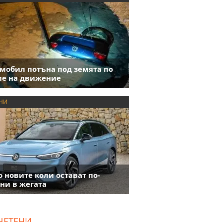
мобил потъна под земята по
е на движение
НИ
 новите коли остават по-
ни в жегата
ЧЕТЕНИ