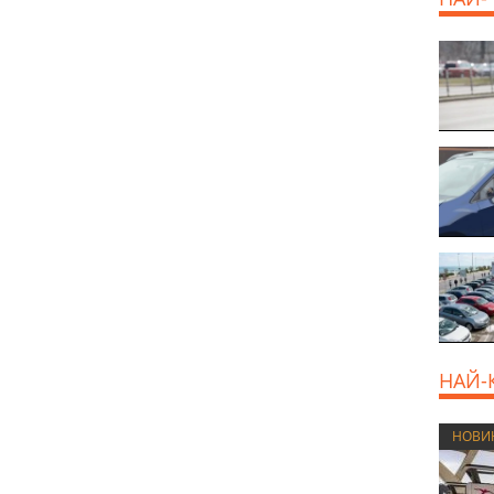
НАЙ-
НОВИ