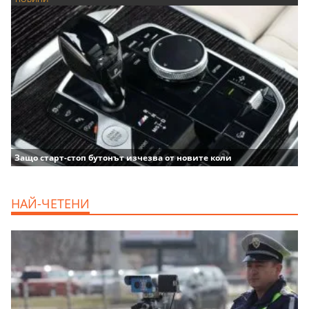
Защо старт-стоп бутонът изчезва от новите коли
НАЙ-ЧЕТЕНИ