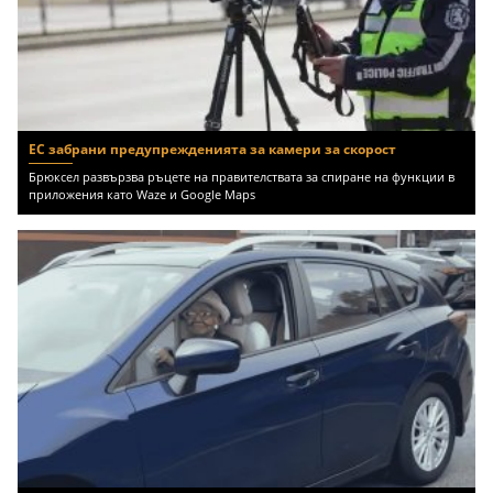
ЕС забрани предупрежденията за камери за скорост
Брюксел развързва ръцете на правителствата за спиране на функции в
приложения като Waze и Google Maps