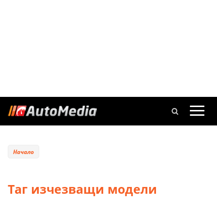
Начало
Таг изчезващи модели