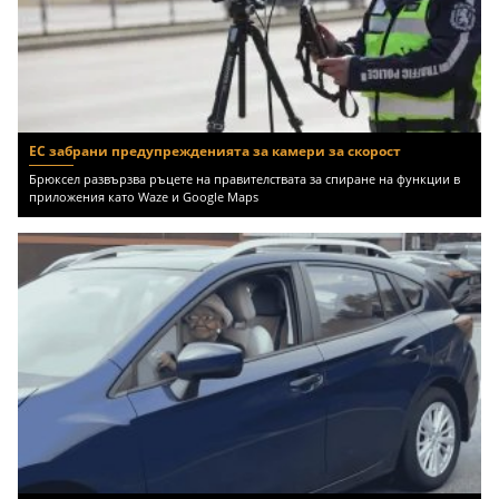
ЕС забрани предупрежденията за камери за скорост
Брюксел развързва ръцете на правителствата за спиране на функции в
приложения като Waze и Google Maps