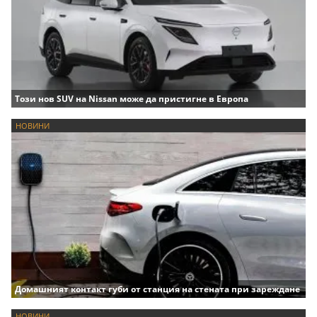
Този нов SUV на Nissan може да пристигне в Европа
НОВИНИ
Домашният контакт губи от станция на стената при зареждане
НОВИНИ