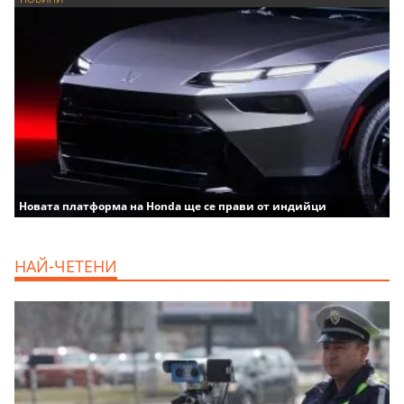
Новата платформа на Honda ще се прави от индийци
НАЙ-ЧЕТЕНИ