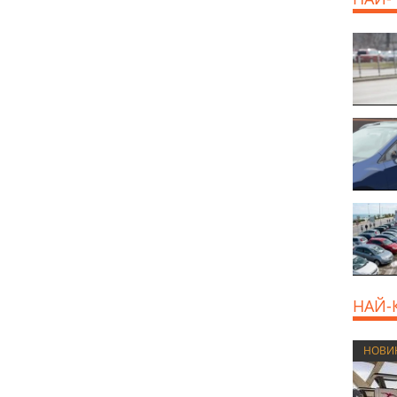
НАЙ-
НОВИ