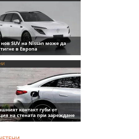
 нов SUV на Nissan може да
тигне в Европа
НИ
шният контакт губи от
ция на стената при зареждане
ЧЕТЕНИ