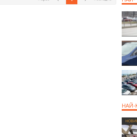
НАЙ-
НОВИ