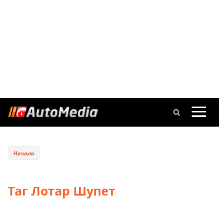
Начало
Таг Лотар Шупет