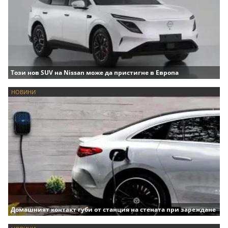
Този нов SUV на Nissan може да пристигне в Европа
НОВИНИ
Домашният контакт губи от станция на стената при зареждане