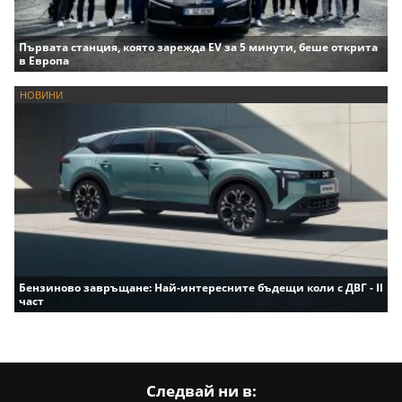
Първата станция, която зарежда EV за 5 минути, беше открита
в Европа
НОВИНИ
Бензиново завръщане: Най-интересните бъдещи коли с ДВГ - II
част
Следвай ни в: