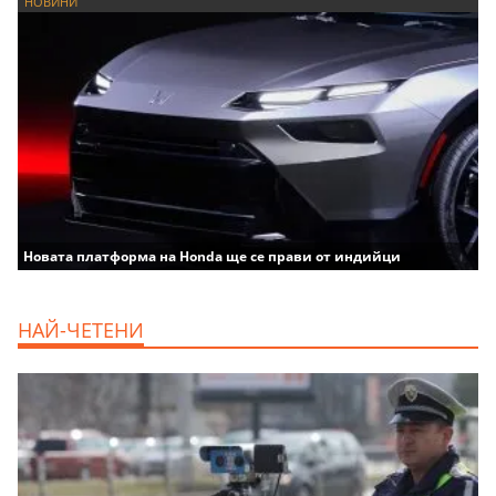
НОВИНИ
Новата платформа на Honda ще се прави от индийци
НАЙ-ЧЕТЕНИ