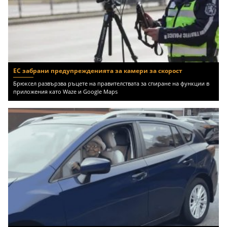
ЕС забрани предупрежденията за камери за скорост
Брюксел развързва ръцете на правителствата за спиране на функции в
приложения като Waze и Google Maps