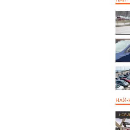
НАЙ-
НОВИ