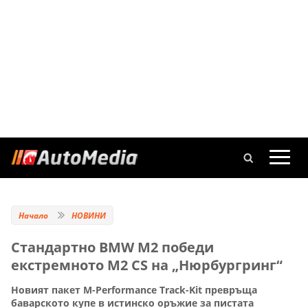
Начало
НОВИНИ
Стандартно BMW M2 победи
екстремното M2 CS на „Нюрбургринг“
Новият пакет M-Performance Track-Kit превръща
баварското купе в истинско оръжие за пистата