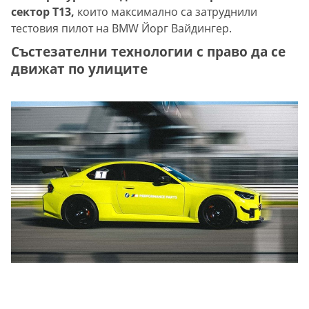
сектор T13,
които максимално са затруднили
тестовия пилот на BMW Йорг Вайдингер.
Състезателни технологии с право да се
движат по улиците