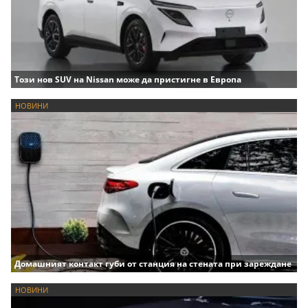
Този нов SUV на Nissan може да пристигне в Европа
НОВИНИ
Домашният контакт губи от станция на стената при зареждане
НОВИНИ