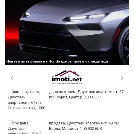
Новата платформа на Honda ще се прави от индийци
дава под наем, Двустаен апартамент, 67
m2 София, Център, 1080 EUR
продава, Двустаен апартамент, 48 m2
Варна, Младост 1, 83900 EUR