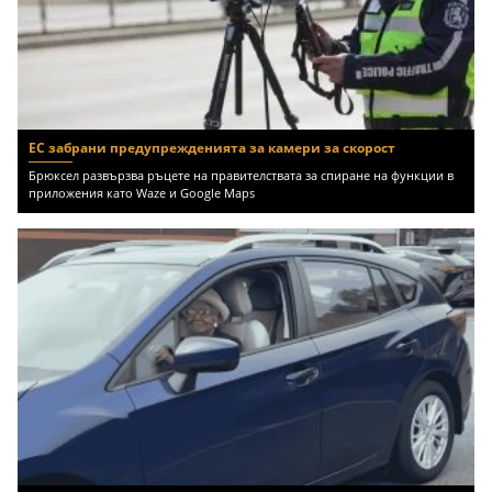
ЕС забрани предупрежденията за камери за скорост
Брюксел развързва ръцете на правителствата за спиране на функции в
приложения като Waze и Google Maps