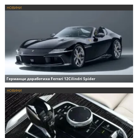
НОВИНИ
Германци доработиха Ferrari 12Cilindri Spider
НОВИНИ