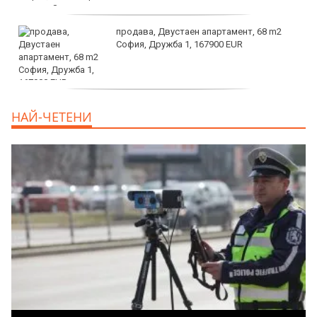
продава, Двустаен апартамент, 68 m2
София, Дружба 1, 167900 EUR
дава под наем, Двустаен апартамент, 70
НАЙ-ЧЕТЕНИ
m2 София, Манастирски Ливади, 800 EUR