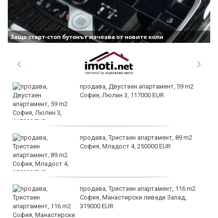
Защо старт-стоп бутонът изчезва от новите коли
продава, Двустаен апартамент, 59 m2
София, Люлин 3, 117000 EUR
продава, Тристаен апартамент, 89 m2
София, Младост 4, 250000 EUR
продава, Тристаен апартамент, 116 m2
София, Манастирски ливади Запад,
319000 EUR