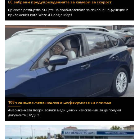
ЕС забрани предупрежденията за камери за скорост
Брюксел развързва ръцете на правителствата за спиране на функции в
приложения като Waze и Google Maps
108-годишна жена поднови шофьорската си книжка
Американката покри всички медицински изисквания, за да получи
документа (ВИДЕО)