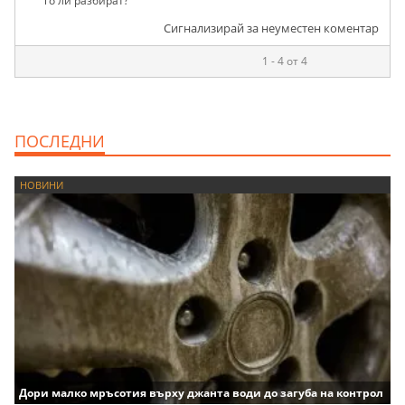
го ли разбират?
Сигнализирай за неуместен коментар
1 - 4 от 4
ПОСЛЕДНИ
НОВИНИ
Дори малко мръсотия върху джанта води до загуба на контрол