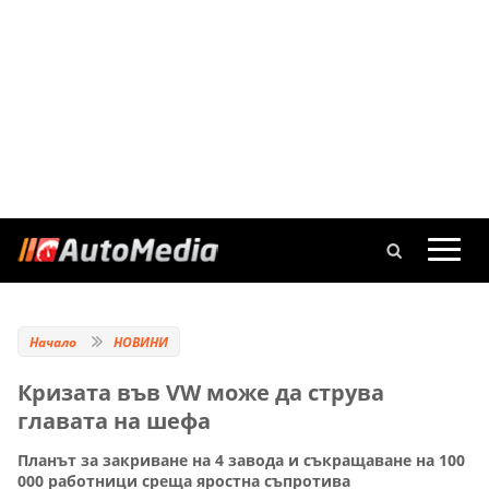
Начало
НОВИНИ
Кризата във VW може да струва
главата на шефа
Планът за закриване на 4 завода и съкращаване на 100
000 работници среща яростна съпротива