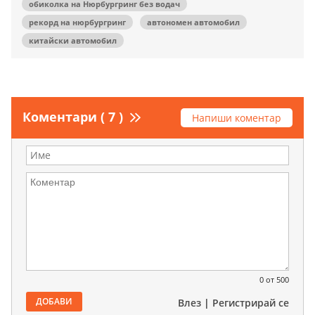
обиколка на Нюрбургринг без водач
рекорд на нюрбургринг
автономен автомобил
китайски автомобил
Коментари ( 7 )
Напиши коментар
0
от 500
ДОБАВИ
Влез
|
Регистрирай се