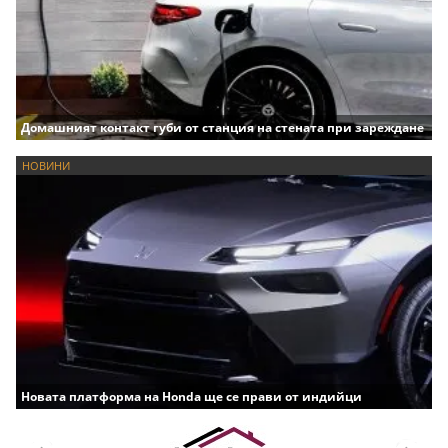
Домашният контакт губи от станция на стената при зареждане
НОВИНИ
Новата платформа на Honda ще се прави от индийци