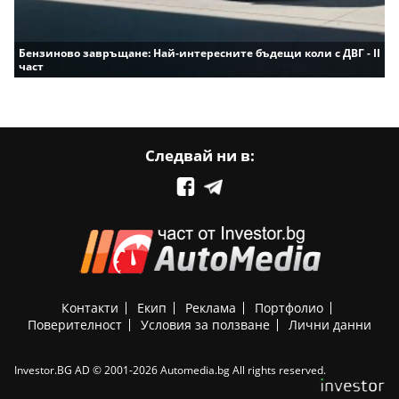
Бензиново завръщане: Най-интересните бъдещи коли с ДВГ - II
част
Следвай ни в:
Контакти
Екип
Реклама
Портфолио
Поверителност
Условия за ползване
Лични данни
Investor.BG AD © 2001-2026 Automedia.bg All rights reserved.