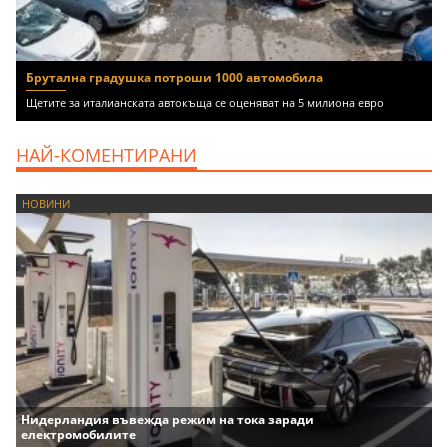
Брутална градушка потроши 1000 автомобила
Щетите за италианската автокъща се оценяват на 5 милиона евро
НАЙ-КОМЕНТИРАНИ
НОВИНИ
Нидерландия въвежда режим на тока заради
електромобилите