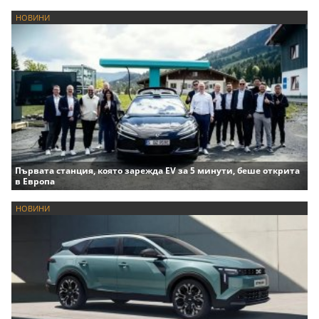
НОВИНИ
Първата станция, която зарежда EV за 5 минути, беше открита
в Европа
НОВИНИ