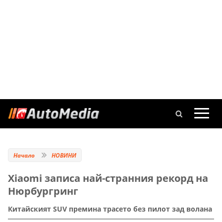
Начало
НОВИНИ
Xiaomi записа най-странния рекорд на
Нюрбургринг
Китайският SUV премина трасето без пилот зад волана