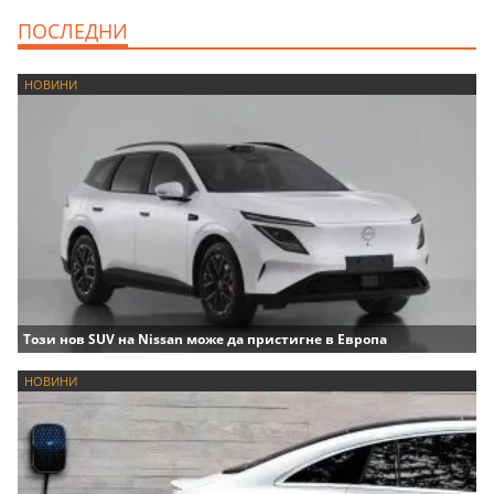
ПОСЛЕДНИ
НОВИНИ
Този нов SUV на Nissan може да пристигне в Европа
НОВИНИ