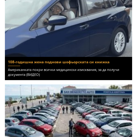
108-годишна жена поднови шофьорската си книжка
Американката покри всички медицински изисквания, за да получи
документа (ВИДЕО)