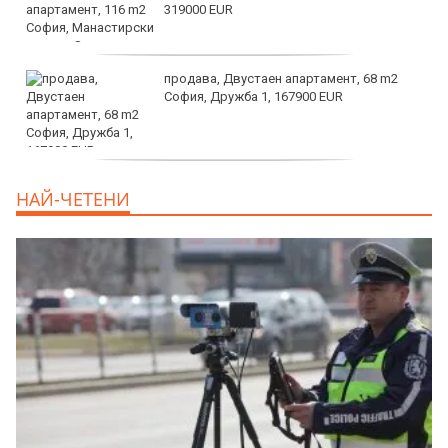
319000 EUR
продава, Двустаен апартамент, 68 m2
София, Дружба 1, 167900 EUR
дава под наем, Двустаен апартамент, 70
НАЙ-ЧЕТЕНИ
m2 София, Манастирски Ливади, 800 EUR