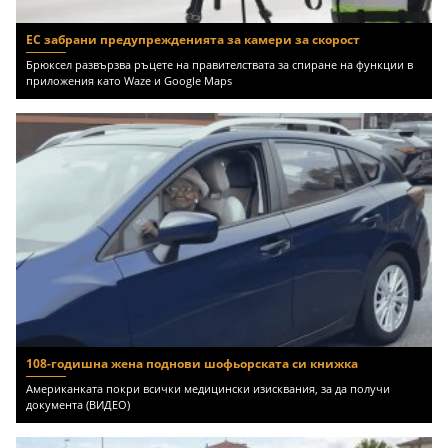
ЕС забрани предупрежденията за камери за скорост
Брюксел развързва ръцете на правителствата за спиране на функции в
приложения като Waze и Google Maps
108-годишна жена поднови шофьорската си книжка
Американката покри всички медицински изисквания, за да получи
документа (ВИДЕО)