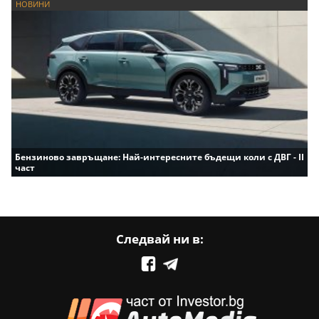
НОВИНИ
Бензиново завръщане: Най-интересните бъдещи коли с ДВГ - II
част
Следвай ни в: