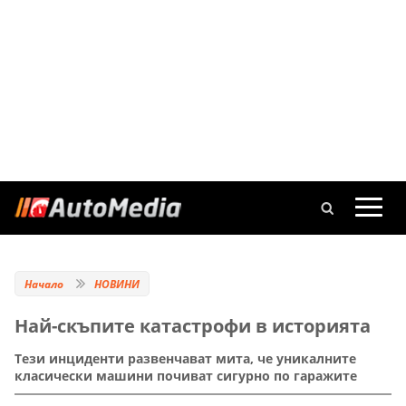
Начало
НОВИНИ
Най-скъпите катастрофи в историята
Тези инциденти развенчават мита, че уникалните
класически машини почиват сигурно по гаражите