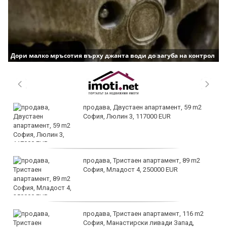
Дори малко мръсотия върху джанта води до загуба на контрол
продава, Двустаен апартамент, 59 m2
София, Люлин 3, 117000 EUR
продава, Тристаен апартамент, 89 m2
София, Младост 4, 250000 EUR
продава, Тристаен апартамент, 116 m2
София, Манастирски ливади Запад,