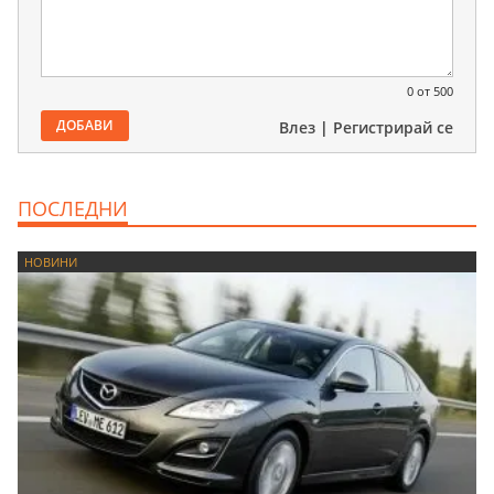
0
от 500
ДОБАВИ
Влез
|
Регистрирай се
ПОСЛЕДНИ
НОВИНИ